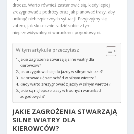
drodze. Warto również zastanowić się, kiedy lepiej
zrezygnować z podróży oraz jak planować trasy, aby
uniknąć niebezpiecznych sytuacji. Przyjrzyjmy się
zatem, jak skutecznie radzić sobie z tymi
nieprzewidywalnymi warunkami pogodowymi.
W tym artykule przeczytasz
Jakie zagrożenia stwarzają silne wiatry dla
kierowców?
Jak przygotować się do jazdy w silnym wietrze?
Jak prowadzić samochód w silnym wietrze?
Kiedy warto zrezygnować z jazdy w silnym wietrze?
Jakie są najlepsze trasy w trudnych warunkach
pogodowych?
JAKIE ZAGROŻENIA STWARZAJĄ
SILNE WIATRY DLA
KIEROWCÓW?