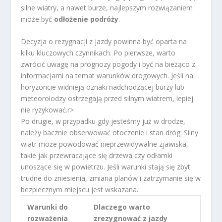
silne wiatry, a nawet burze, najlepszym rozwiązaniem
może być
odłożenie podróży
.
Decyzja o rezygnacji z jazdy powinna być oparta na
kilku kluczowych czynnikach. Po pierwsze, warto
zwrócić uwagę na prognozy pogody i być na bieżąco z
informacjami na temat warunków drogowych. Jeśli na
horyzoncie widnieją oznaki nadchodzącej burzy lub
meteorolodzy ostrzegają przed silnym wiatrem, lepiej
nie ryzykować.
r>
Po drugie, w przypadku gdy jesteśmy już w drodze,
należy bacznie obserwować otoczenie i stan dróg. Silny
wiatr może powodować nieprzewidywalne zjawiska,
takie jak przewracające się drzewa czy odłamki
unoszące się w powietrzu. Jeśli warunki stają się zbyt
trudne do zniesienia, zmiana planów i zatrzymanie się w
bezpiecznym miejscu jest wskazana.
Warunki do
Dlaczego warto
rozważenia
zrezygnować z jazdy