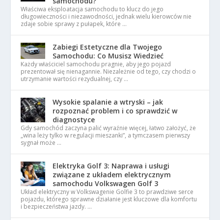
samochodu?
Właściwa eksploatacja samochodu to klucz do jego
długowieczności i niezawodności, jednak wielu kierowców nie
zdaje sobie sprawy z pułapek, które …
Zabiegi Estetyczne dla Twojego
Samochodu: Co Musisz Wiedzieć
Każdy właściciel samochodu pragnie, aby jego pojazd
prezentował się nienagannie. Niezależnie od tego, czy chodzi o
utrzymanie wartości rezydualnej, czy …
Wysokie spalanie a wtryski – jak
rozpoznać problem i co sprawdzić w
diagnostyce
Gdy samochód zaczyna palić wyraźnie więcej, łatwo założyć, że
„wina leży tylko w regulacji mieszanki”, a tymczasem pierwszy
sygnał może …
Elektryka Golf 3: Naprawa i usługi
związane z układem elektrycznym
samochodu Volkswagen Golf 3
Układ elektryczny w Volkswagenie Golfie 3 to prawdziwe serce
pojazdu, którego sprawne działanie jest kluczowe dla komfortu
i bezpieczeństwa jazdy. …