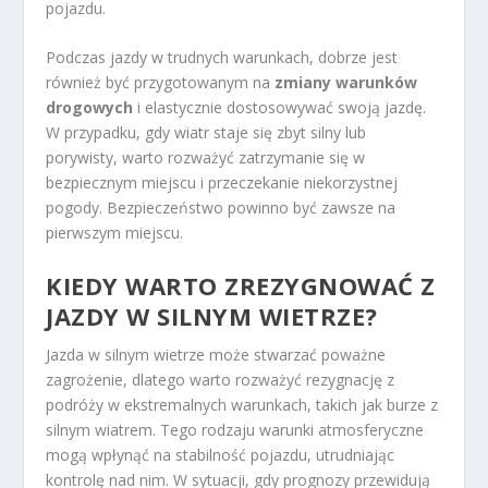
pojazdu.
Podczas jazdy w trudnych warunkach, dobrze jest
również być przygotowanym na
zmiany warunków
drogowych
i elastycznie dostosowywać swoją jazdę.
W przypadku, gdy wiatr staje się zbyt silny lub
porywisty, warto rozważyć zatrzymanie się w
bezpiecznym miejscu i przeczekanie niekorzystnej
pogody. Bezpieczeństwo powinno być zawsze na
pierwszym miejscu.
KIEDY WARTO ZREZYGNOWAĆ Z
JAZDY W SILNYM WIETRZE?
Jazda w silnym wietrze może stwarzać poważne
zagrożenie, dlatego warto rozważyć rezygnację z
podróży w ekstremalnych warunkach, takich jak burze z
silnym wiatrem. Tego rodzaju warunki atmosferyczne
mogą wpłynąć na stabilność pojazdu, utrudniając
kontrolę nad nim. W sytuacji, gdy prognozy przewidują