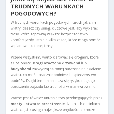
TRUDNYCH WARUNKACH
POGODOWYCH?
W trudnych warunkach pogodowych, takich jak silne
wiatry, deszcz czy śnieg, kluczowe jest, aby wybierać
trasy, które zapewnią większe bezpieczeństwo i
komfort jazdy. Istnieje kilka zasad, które mogą pomóc
w planowaniu takiej trasy.
Przede wszystkim, warto kierować się drogami, które
są osłonięte.
Drogi otoczone drzewami lub
budynkami
zazwyczaj są mniej narażone na działanie
wiatru, co może znacznie podnieść bezpieczeństwo
podróży. Dzięki temu zmniejsza się ryzyko nagłego
poruszenia pojazdu lub trudności w manewrowaniu.
Ważne jest również unikanie tras przebiegających przez
mosty i otwarte przestrzenie
. Na takich odcinkach
wiatr często osiąga największe prędkości, co może