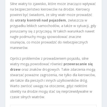
Silne wiatry to zjawisko, które może znacząco wpływać
na bezpieczeństwo kierowców na drodze. Kierowcy
powinni być świadomi, że silny wiatr może prowadzić
do
utraty kontroli nad pojazdem
, zwłaszcza w
przypadku lekkich samochodów, a także w sytuacji, gdy
poruszamy się z przyczepą. W takich warunkach nawet
nagłe podmuchy mogą spowodować znaczne
osunięcia, co może prowadzić do niebezpiecznych
manewrów.
Oprócz problemów z prowadzeniem pojazdu, silne
wiatry mogą powodować również
przewracanie się
drzew
oraz znaków drogowych. Takie zdarzenia mogą
stwarzać poważne zagrożenia, nie tylko dla kierowców,
ale także dla pieszych i innych użytkowników dróg.
Warto zwrócić uwagę na otoczenie, gdyż niektóre
obiekty na drodze mogą stać się nieprzewidywalne w
czasie silnych wiatrów.