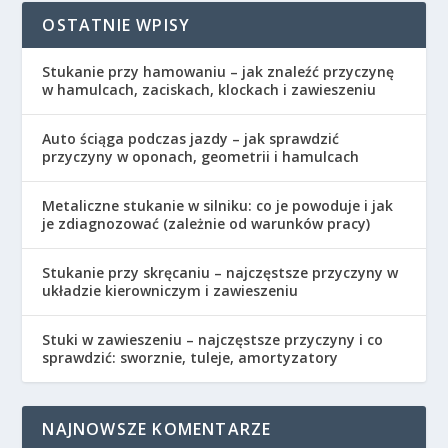
OSTATNIE WPISY
Stukanie przy hamowaniu – jak znaleźć przyczynę
w hamulcach, zaciskach, klockach i zawieszeniu
Auto ściąga podczas jazdy – jak sprawdzić
przyczyny w oponach, geometrii i hamulcach
Metaliczne stukanie w silniku: co je powoduje i jak
je zdiagnozować (zależnie od warunków pracy)
Stukanie przy skręcaniu – najczęstsze przyczyny w
układzie kierowniczym i zawieszeniu
Stuki w zawieszeniu – najczęstsze przyczyny i co
sprawdzić: sworznie, tuleje, amortyzatory
NAJNOWSZE KOMENTARZE