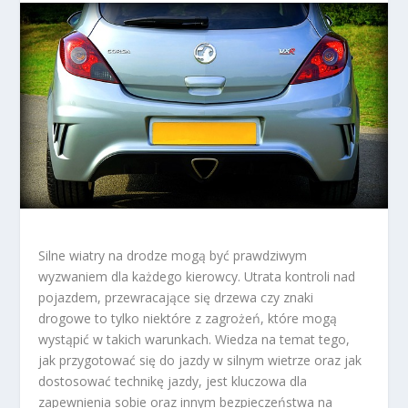
Silne wiatry na drodze mogą być prawdziwym
wyzwaniem dla każdego kierowcy. Utrata kontroli nad
pojazdem, przewracające się drzewa czy znaki
drogowe to tylko niektóre z zagrożeń, które mogą
wystąpić w takich warunkach. Wiedza na temat tego,
jak przygotować się do jazdy w silnym wietrze oraz jak
dostosować technikę jazdy, jest kluczowa dla
zapewnienia sobie oraz innym bezpieczeństwa na