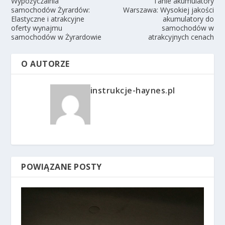
Wypożyczalnia
Tanie akumulatory
samochodów Żyrardów:
Warszawa: Wysokiej jakości
Elastyczne i atrakcyjne
akumulatory do
oferty wynajmu
samochodów w
samochodów w Żyrardowie
atrakcyjnych cenach
O AUTORZE
instrukcje-haynes.pl
POWIĄZANE POSTY