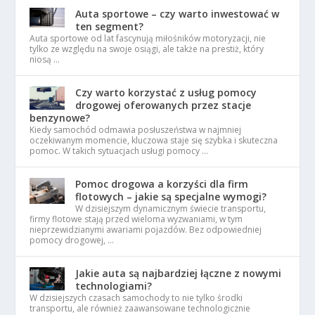
Auta sportowe – czy warto inwestować w
ten segment?
Auta sportowe od lat fascynują miłośników motoryzacji, nie
tylko ze względu na swoje osiągi, ale także na prestiż, który
niosą …
Czy warto korzystać z usług pomocy
drogowej oferowanych przez stacje
benzynowe?
Kiedy samochód odmawia posłuszeństwa w najmniej
oczekiwanym momencie, kluczowa staje się szybka i skuteczna
pomoc. W takich sytuacjach usługi pomocy …
Pomoc drogowa a korzyści dla firm
flotowych – jakie są specjalne wymogi?
W dzisiejszym dynamicznym świecie transportu,
firmy flotowe stają przed wieloma wyzwaniami, w tym
nieprzewidzianymi awariami pojazdów. Bez odpowiedniej
pomocy drogowej, …
Jakie auta są najbardziej łączne z nowymi
technologiami?
W dzisiejszych czasach samochody to nie tylko środki
transportu, ale również zaawansowane technologicznie