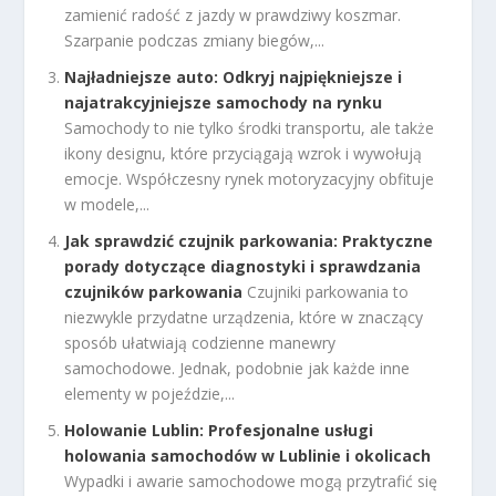
zamienić radość z jazdy w prawdziwy koszmar.
Szarpanie podczas zmiany biegów,...
Najładniejsze auto: Odkryj najpiękniejsze i
najatrakcyjniejsze samochody na rynku
Samochody to nie tylko środki transportu, ale także
ikony designu, które przyciągają wzrok i wywołują
emocje. Współczesny rynek motoryzacyjny obfituje
w modele,...
Jak sprawdzić czujnik parkowania: Praktyczne
porady dotyczące diagnostyki i sprawdzania
czujników parkowania
Czujniki parkowania to
niezwykle przydatne urządzenia, które w znaczący
sposób ułatwiają codzienne manewry
samochodowe. Jednak, podobnie jak każde inne
elementy w pojeździe,...
Holowanie Lublin: Profesjonalne usługi
holowania samochodów w Lublinie i okolicach
Wypadki i awarie samochodowe mogą przytrafić się