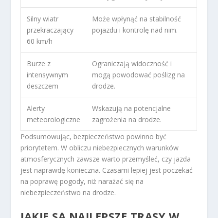
Silny wiatr
Może wpłynąć na stabilność
przekraczający
pojazdu i kontrolę nad nim.
60 km/h
Burze z
Ograniczają widoczność i
intensywnym
mogą powodować poślizg na
deszczem
drodze.
Alerty
Wskazują na potencjalne
meteorologiczne
zagrożenia na drodze.
Podsumowując, bezpieczeństwo powinno być
priorytetem. W obliczu niebezpiecznych warunków
atmosferycznych zawsze warto przemyśleć, czy jazda
jest naprawdę konieczna. Czasami lepiej jest poczekać
na poprawę pogody, niż narażać się na
niebezpieczeństwo na drodze.
JAKIE SĄ NAJLEPSZE TRASY W