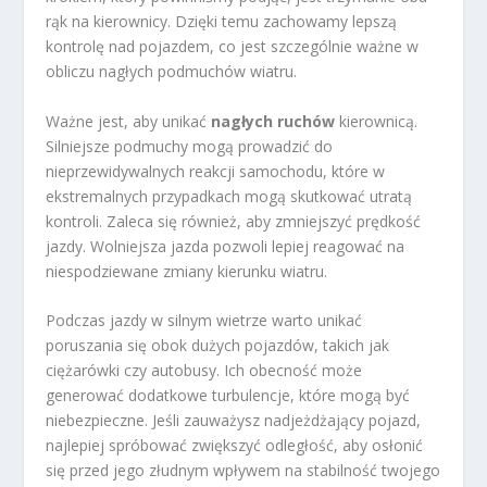
rąk na kierownicy. Dzięki temu zachowamy lepszą
kontrolę nad pojazdem, co jest szczególnie ważne w
obliczu nagłych podmuchów wiatru.
Ważne jest, aby unikać
nagłych ruchów
kierownicą.
Silniejsze podmuchy mogą prowadzić do
nieprzewidywalnych reakcji samochodu, które w
ekstremalnych przypadkach mogą skutkować utratą
kontroli. Zaleca się również, aby zmniejszyć prędkość
jazdy. Wolniejsza jazda pozwoli lepiej reagować na
niespodziewane zmiany kierunku wiatru.
Podczas jazdy w silnym wietrze warto unikać
poruszania się obok dużych pojazdów, takich jak
ciężarówki czy autobusy. Ich obecność może
generować dodatkowe turbulencje, które mogą być
niebezpieczne. Jeśli zauważysz nadjeżdżający pojazd,
najlepiej spróbować zwiększyć odległość, aby osłonić
się przed jego złudnym wpływem na stabilność twojego