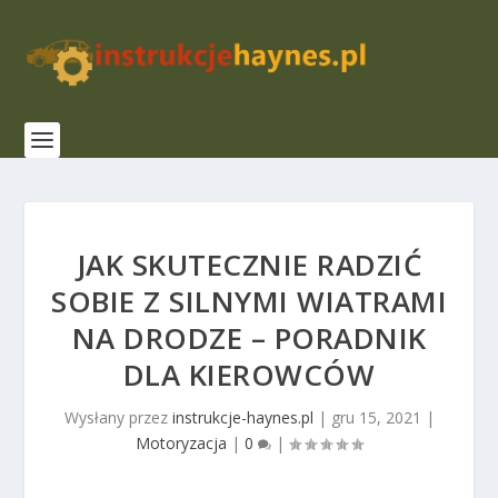
JAK SKUTECZNIE RADZIĆ
SOBIE Z SILNYMI WIATRAMI
NA DRODZE – PORADNIK
DLA KIEROWCÓW
Wysłany przez
instrukcje-haynes.pl
|
gru 15, 2021
|
Motoryzacja
|
0
|