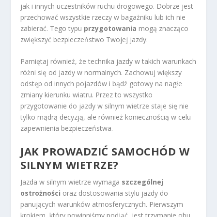
jak i innych uczestników ruchu drogowego. Dobrze jest
przechować wszystkie rzeczy w bagażniku lub ich nie
zabierać. Tego typu
przygotowania
mogą znacząco
zwiększyć bezpieczeństwo Twojej jazdy.
Pamiętaj również, że technika jazdy w takich warunkach
różni się od jazdy w normalnych. Zachowuj większy
odstęp od innych pojazdów i bądź gotowy na nagłe
zmiany kierunku wiatru. Przez to wszystko
przygotowanie do jazdy w silnym wietrze staje się nie
tylko mądrą decyzją, ale również koniecznością w celu
zapewnienia bezpieczeństwa.
JAK PROWADZIĆ SAMOCHÓD W
SILNYM WIETRZE?
Jazda w silnym wietrze wymaga
szczególnej
ostrożności
oraz dostosowania stylu jazdy do
panujących warunków atmosferycznych. Pierwszym
krokiem, który powinniśmy podjąć, jest trzymanie obu