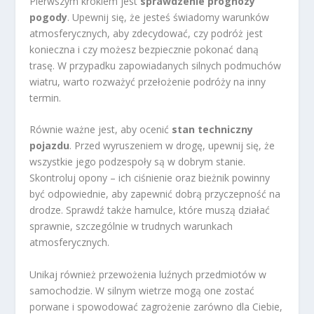
Pierwszym krokiem jest
sprawdzenie prognozy
pogody
. Upewnij się, że jesteś świadomy warunków
atmosferycznych, aby zdecydować, czy podróż jest
konieczna i czy możesz bezpiecznie pokonać daną
trasę. W przypadku zapowiadanych silnych podmuchów
wiatru, warto rozważyć przełożenie podróży na inny
termin.
Równie ważne jest, aby ocenić
stan techniczny
pojazdu
. Przed wyruszeniem w drogę, upewnij się, że
wszystkie jego podzespoły są w dobrym stanie.
Skontroluj opony – ich ciśnienie oraz bieżnik powinny
być odpowiednie, aby zapewnić dobrą przyczepność na
drodze. Sprawdź także hamulce, które muszą działać
sprawnie, szczególnie w trudnych warunkach
atmosferycznych.
Unikaj również przewożenia luźnych przedmiotów w
samochodzie. W silnym wietrze mogą one zostać
porwane i spowodować zagrożenie zarówno dla Ciebie,